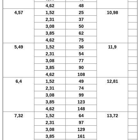
4,62
48
4,57
1,52
25
10,98
2,31
37
3,08
50
3,85
62
4,62
75
5,49
1,52
36
11,9
2,31
54
3,08
77
3,85
90
4,62
108
6,4
1,52
49
12,81
2,31
74
3,08
99
3,85
123
4,62
148
7,32
1,52
64
13,72
2,31
97
3,08
129
3,85
161