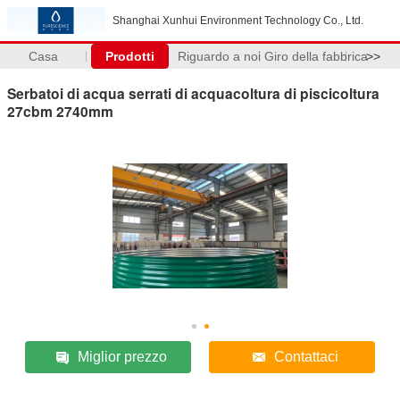
Shanghai Xunhui Environment Technology Co., Ltd.
Casa
Prodotti
Riguardo a noi
Giro della fabbrica
>>
Serbatoi di acqua serrati di acquacoltura di piscicoltura
27cbm 2740mm
Miglior prezzo
Contattaci