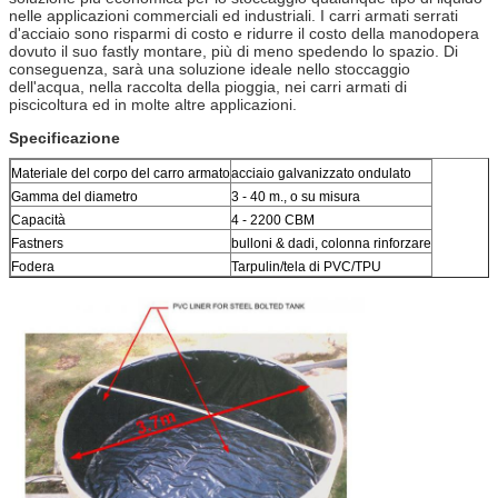
nelle applicazioni commerciali ed industriali. I carri armati serrati
d'acciaio sono risparmi di costo e ridurre il costo della manodopera
dovuto il suo fastly montare, più di meno spedendo lo spazio. Di
conseguenza, sarà una soluzione ideale nello stoccaggio
dell'acqua, nella raccolta della pioggia, nei carri armati di
piscicoltura ed in molte altre applicazioni.
Specificazione
Materiale del corpo del carro armato
acciaio galvanizzato ondulato
Gamma del diametro
3 - 40 m., o su misura
Capacità
4 - 2200 CBM
Fastners
bulloni & dadi, colonna rinforzare
Fodera
Tarpulin/tela di PVC/TPU