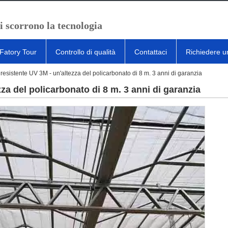
i scorrono la tecnologia
Fatory Tour
Controllo di qualità
Contattaci
Richiedere u
 resistente UV 3M - un'altezza del policarbonato di 8 m. 3 anni di garanzia
zza del policarbonato di 8 m. 3 anni di garanzia