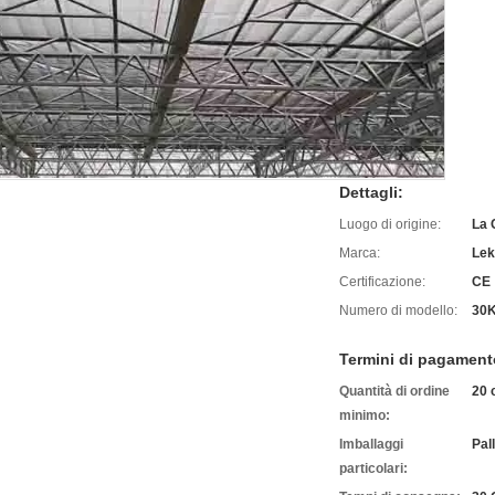
Dettagli:
Luogo di origine:
La 
Marca:
Lek
Certificazione:
CE
Numero di modello:
30
Termini di pagament
Quantità di ordine
20 
minimo:
Imballaggi
Pal
particolari: