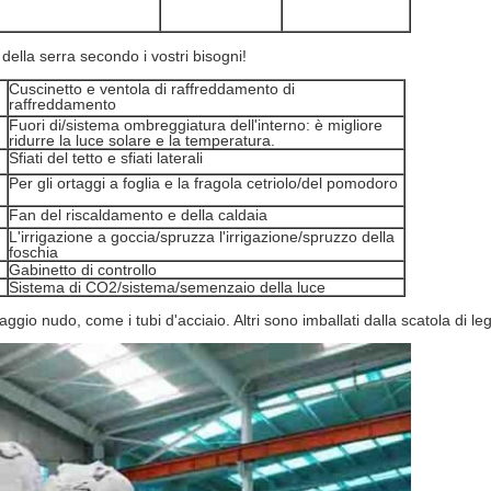
 della serra secondo i vostri bisogni!
Cuscinetto e ventola di raffreddamento di
raffreddamento
Fuori di/sistema ombreggiatura dell'interno: è migliore
ridurre la luce solare e la temperatura.
Sfiati del tetto e sfiati laterali
Per gli ortaggi a foglia e la fragola cetriolo/del pomodoro
Fan del riscaldamento e della caldaia
L'irrigazione a goccia/spruzza l'irrigazione/spruzzo della
foschia
Gabinetto di controllo
Sistema di CO2/sistema/semenzaio della luce
ggio nudo, come i tubi d'acciaio. Altri sono imballati dalla scatola di le