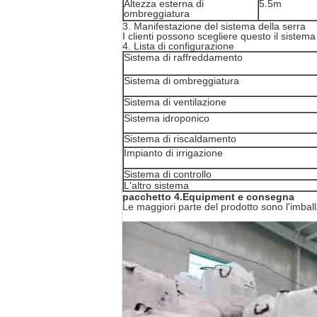
Altezza esterna di
5.5m
ombreggiatura
3.
Manifestazione del sistema della serra
I clienti possono scegliere questo il sistema
4. Lista di configurazione
Sistema di raffreddamento
Sistema di ombreggiatura
Sistema di ventilazione
Sistema idroponico
Sistema di riscaldamento
Impianto di irrigazione
Sistema di controllo
L'altro sistema
pacchetto 4.Equipment e consegna
Le maggiori parte del prodotto sono l'imballa