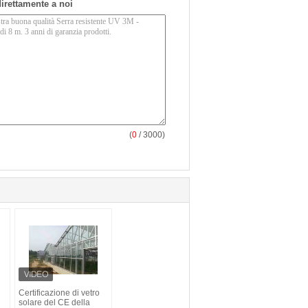
 direttamente a noi
(
0
/ 3000)
Certificazione di vetro
solare del CE della