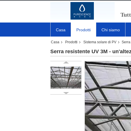
Tutt
Casa
Prodotti
Chi siamo
Casa
Prodotti
Sistema solare di PV
Serra
Serra resistente UV 3M - un'alte