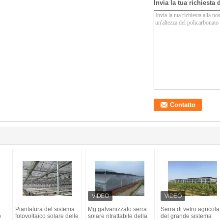
Invia la tua richiesta
Piantatura del sistema
Mg galvanizzato serra
Serra di vetro agricola
o
fotovoltaico solare delle
solare ritrattabile della
del grande sistema