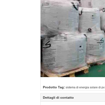
Prodotto Tag:
sistema di energia solare di pv
Dettagli di contatto