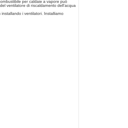
Il combustibile per caldaie a vapore può
 del ventilatore di riscaldamento dell'acqua
installando i ventilatori. Installiamo