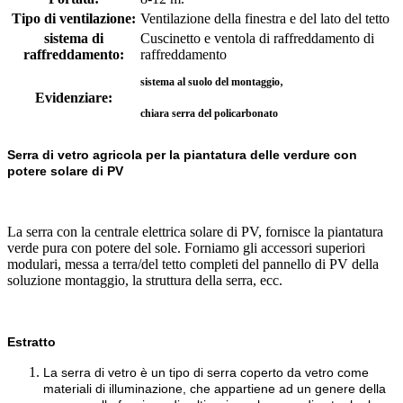
Tipo di ventilazione:
Ventilazione della finestra e del lato del tetto
sistema di
Cuscinetto e ventola di raffreddamento di
raffreddamento:
raffreddamento
,
sistema al suolo del montaggio
Evidenziare:
chiara serra del policarbonato
Serra di vetro agricola per la piantatura delle verdure con
potere solare di PV
La serra con la centrale elettrica solare di PV, fornisce la piantatura
verde pura con potere del sole. Forniamo gli accessori superiori
modulari, messa a terra/del tetto completi del pannello di PV della
soluzione montaggio, la struttura della serra, ecc.
Estratto
La serra di vetro è un tipo di serra coperto da vetro come
materiali di illuminazione, che appartiene ad un genere della