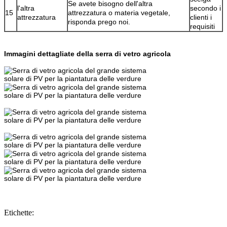
Se avete bisogno dell'altra
l'altra
secondo i
15
attrezzatura o materia vegetale,
attrezzatura
clienti i
risponda prego noi.
requisiti
Immagini dettagliate della serra di vetro agricola
Etichette: