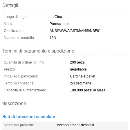
Dettagli
Luogo di origine:
La Cina
Marca:
Purescience
Certificazione:
ANSI/AWWA/ASTM/ANSI/NSF61
Numero di modello:
75N
Termini di pagamento e spedizione
Quantità di ordine minimo:
200 pezzi
Prezzo:
negotiable
Imballaggi particolari:
Cartone e pallet
Tempi di consegna:
2-3 settimane
Capacità di alimentazione:
100.000 pezzi al mese
descrizione
Reti di tubazioni scanalate
Nome del prodotto:
Accoppiamenti flessibili