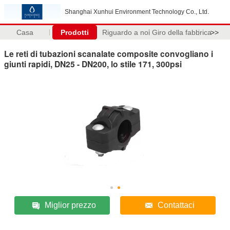
Shanghai Xunhui Environment Technology Co., Ltd.
Casa
Prodotti
Riguardo a noi
Giro della fabbrica
>>
Le reti di tubazioni scanalate composite convogliano i
giunti rapidi, DN25 - DN200, lo stile 171, 300psi
Miglior prezzo
Contattaci