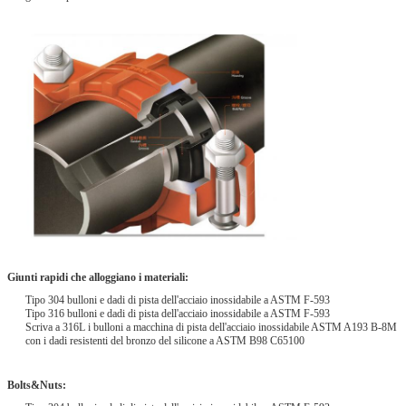
Giunti rapidi che alloggiano i materiali:
Tipo 304 bulloni e dadi di pista dell'acciaio inossidabile a ASTM F-593
Tipo 316 bulloni e dadi di pista dell'acciaio inossidabile a ASTM F-593
Scriva a 316L i bulloni a macchina di pista dell'acciaio inossidabile ASTM A193 B-8M
con i dadi resistenti del bronzo del silicone a ASTM B98 C65100
Bolts&Nuts: