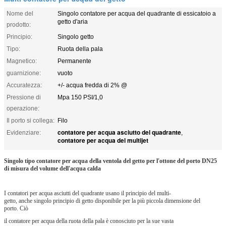
Nome del
Singolo contatore per acqua del quadrante di essicatoio a
getto d'aria
prodotto:
Principio:
Singolo getto
Tipo:
Ruota della pala
Magnetico:
Permanente
guarnizione:
vuoto
Accuratezza:
+/- acqua fredda di 2% @
Pressione di
Mpa 150 PSI/1,0
operazione:
Il porto si collega:
Filo
contatore per acqua asciutto del quadrante
Evidenziare:
,
contatore per acqua del multijet
Singolo tipo contatore per acqua della ventola del getto per l'ottone del porto DN25
di misura del volume dell'acqua calda
I contatori per acqua asciutti del quadrante usano il principio del multi-
getto, anche singolo principio di getto disponibile per la più piccola dimensione del
porto. Ciò
il contatore per acqua della ruota della pala è conosciuto per la sue vasta