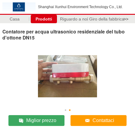
Shanghai Xunhui Environment Technology Co., Ltd.
Casa
Prodotti
Riguardo a noi
Giro della fabbrica
>>
Contatore per acqua ultrasonico residenziale del tubo
d'ottone DN15
Miglior prezzo
Contattaci