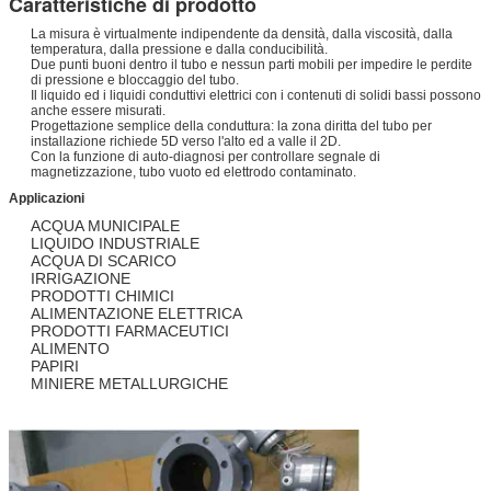
Caratteristiche di prodotto
La misura è virtualmente indipendente da densità, dalla viscosità, dalla
temperatura, dalla pressione e dalla conducibilità.
Due punti buoni dentro il tubo e nessun parti mobili per impedire le perdite
di pressione e bloccaggio del tubo.
Il liquido ed i liquidi conduttivi elettrici con i contenuti di solidi bassi possono
anche essere misurati.
Progettazione semplice della conduttura: la zona diritta del tubo per
installazione richiede 5D verso l'alto ed a valle il 2D.
Con la funzione di auto-diagnosi per controllare segnale di
magnetizzazione, tubo vuoto ed elettrodo contaminato.
Applicazioni
ACQUA MUNICIPALE
LIQUIDO INDUSTRIALE
ACQUA DI SCARICO
IRRIGAZIONE
PRODOTTI CHIMICI
ALIMENTAZIONE ELETTRICA
PRODOTTI FARMACEUTICI
ALIMENTO
PAPIRI
MINIERE METALLURGICHE