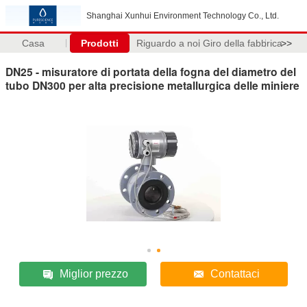
Shanghai Xunhui Environment Technology Co., Ltd.
Casa
Prodotti
Riguardo a noi
Giro della fabbrica
>>
DN25 - misuratore di portata della fogna del diametro del
tubo DN300 per alta precisione metallurgica delle miniere
Miglior prezzo
Contattaci