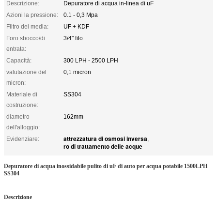
Descrizione:
Depuratore di acqua in-linea di uF
Azioni la pressione:
0.1 - 0,3 Mpa
Filtro dei media:
UF + KDF
Foro sbocco/di
3/4" filo
entrata:
Capacità:
300 LPH - 2500 LPH
valutazione del
0,1 micron
micron:
Materiale di
SS304
costruzione:
diametro
162mm
dell'alloggio:
attrezzatura di osmosi inversa
Evidenziare:
,
ro di trattamento delle acque
Depuratore di acqua inossidabile pulito di uF di auto per acqua potabile 1500LPH
SS304
Descrizione