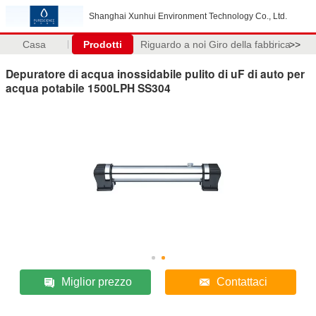
Shanghai Xunhui Environment Technology Co., Ltd.
Casa
Prodotti
Riguardo a noi
Giro della fabbrica
>>
Depuratore di acqua inossidabile pulito di uF di auto per
acqua potabile 1500LPH SS304
Miglior prezzo
Contattaci