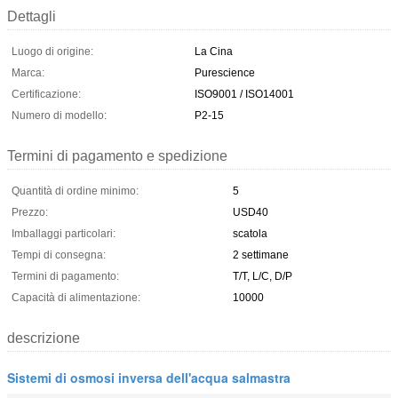
Dettagli
Luogo di origine:
La Cina
Marca:
Purescience
Certificazione:
ISO9001 / ISO14001
Numero di modello:
P2-15
Termini di pagamento e spedizione
Quantità di ordine minimo:
5
Prezzo:
USD40
Imballaggi particolari:
scatola
Tempi di consegna:
2 settimane
Termini di pagamento:
T/T, L/C, D/P
Capacità di alimentazione:
10000
descrizione
Sistemi di osmosi inversa dell'acqua salmastra