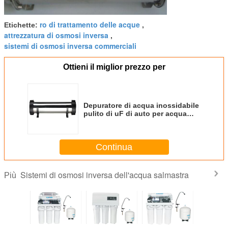
ro di trattamento delle acque
Etichette:
,
attrezzatura di osmosi inversa
,
sistemi di osmosi inversa commerciali
Ottieni il miglior prezzo per
Depuratore di acqua inossidabile
pulito di uF di auto per acqua
potabile 1500LPH SS304
Continua
Sistemi di osmosi inversa dell'acqua salmastra
Più